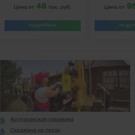
48
9
Цена от
тыс. руб.
Цена от
подробнее
подро
Артезианская скважина
Скважина на песок