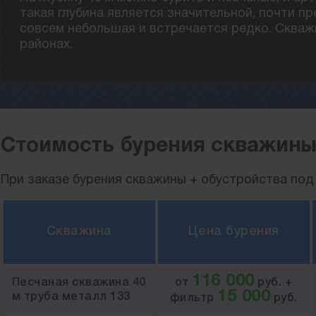
такая глубина является значительной, почти пр
совсем небольшая и встречается редко. Скважи
районах.
Стоимость бурения скважины
При заказе бурения скважины + обустройства под 
Скважина
Цена бурения
116 000
Песчаная скважина 40
от
руб. +
15 000
м труба металл 133
фильтр
руб.