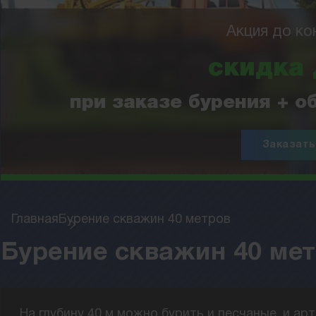
Акция до ко
скидка
при заказе бурения + 
Заказать
Главная
Бурение скважин 40 метров
Бурение скважин 40 мет
На глубину 40 м можно бурить и песчаные, и а