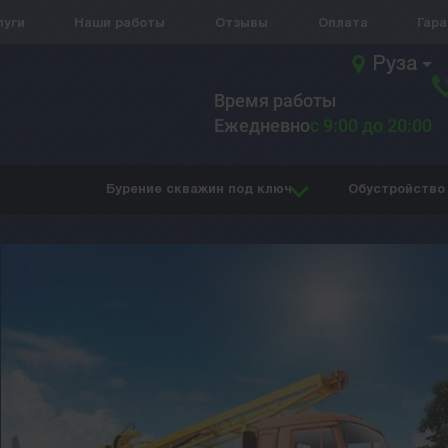
луги
Наши работы
Отзывы
Оплата
Гар
Руза
Время работы
Ежедневно
с 9:00 до 20:00
Бурение скважин под ключ
Обустройство