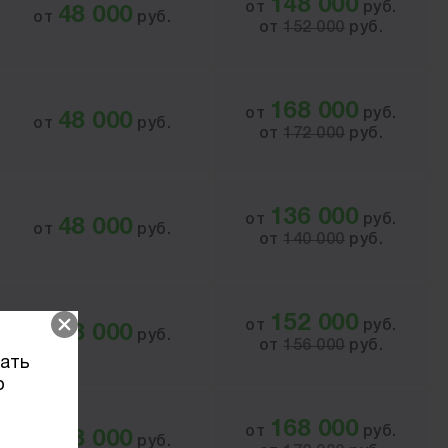
148 000
от
руб.
48 000
от
руб.
от
152 000
руб.
168 000
от
руб.
48 000
от
руб.
от
172 000
руб.
136 000
от
руб.
48 000
от
руб.
от
140 000
руб.
152 000
от
руб.
48 000
от
руб.
от
156 000
руб.
вать
о
168 000
от
руб.
48 000
от
руб.