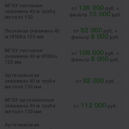
МГБУ песчаная
136 000
от
руб. +
скважина 40 м труба
15 000
фильтр
руб.
металл 133
92 000
Песчаная скважина 40
от
руб. +
8 000
м НПВХа 125 мм
фильтр
руб.
МГБУ песчаная
108 000
от
руб. +
скважина 40 м НПВХа
8 000
фильтр
руб.
125 мм
Артезианская
92 000
скважина 40 м труба
от
руб.
металл 133 мм
МГБУ артезианская
112 000
скважина 40 м труба
от
руб.
металл 133 мм
Артезианская