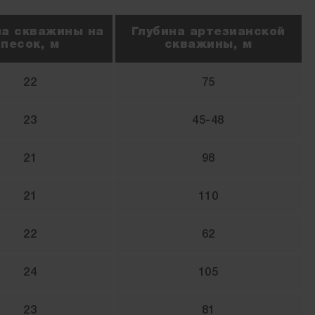
на скважины на
Глубина артезианской
песок, м
скважины, м
22
75
23
45-48
21
98
21
110
22
62
24
105
23
81