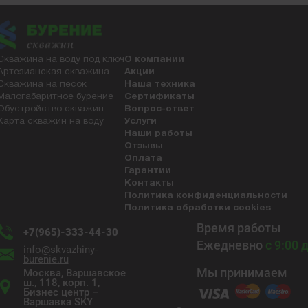
Скважина на воду под ключ
О компании
Артезианская скважина
Акции
Скважина на песок
Наша техника
Малогабаритное бурение
Сертификаты
Обустройство скважин
Вопрос-ответ
Карта скважин на воду
Услуги
Наши работы
Отзывы
Оплата
Гарантии
Контакты
Политика конфиденциальности
Политика обработки cookies
Время работы
+7(965)-333-44-30
Ежедневно
с 9:00 
info@skvazhiny-
burenie.ru
Мы принимаем
Москва, Варшавское
ш., 118, корп. 1,
Бизнес центр –
Варшавка SKY