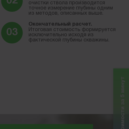
очистки ствола производится
точное измерение глубины одним
из методов, описанных выше.
Окончательный расчет.
Итоговая стоимость формируется
исключительно исходя из
фактической глубины скважины.
Расчет стоимости за 5 минут