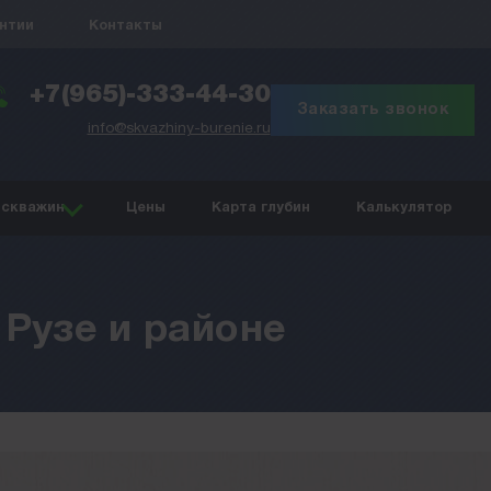
антии
Контакты
+7(965)-333-44-30
Заказать звонок
info@skvazhiny-burenie.ru
 скважин
Цены
Карта глубин
Калькулятор
 Рузе и районе