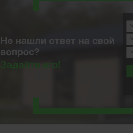
Не нашли ответ на свой
вопрос?
Задайте его!