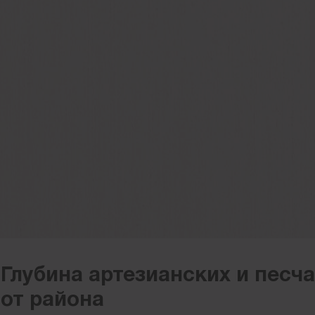
Глубина артезианских и песч
от района