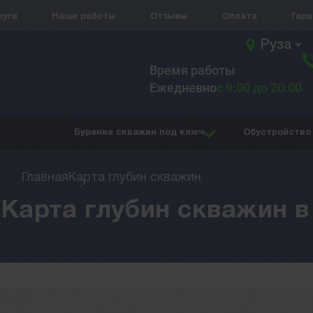
луги
Наши работы
Отзывы
Оплата
Гар
Руза
Время работы
Ежедневно
с 9:00 до 20:00
Бурение скважин под ключ
Обустройство
Главная
Карта глубин скважин
Карта глубин скважин в