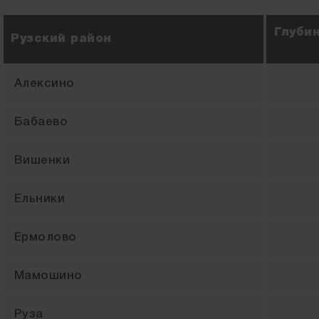
Глуби
Рузский район
Алексино
Бабаево
Вишенки
Ельники
Ермолово
Мамошино
Руза