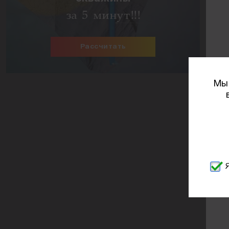
за 5 минут!!!
Рассчитать
Мы 