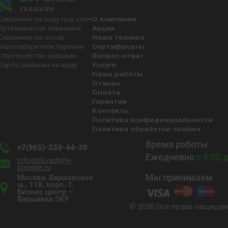
Скважина на воду под ключ
О компании
Артезианская скважина
Акции
Скважина на песок
Наша техника
Малогабаритное бурение
Сертификаты
Обустройство скважин
Вопрос-ответ
Карта скважин на воду
Услуги
Наши работы
Отзывы
Оплата
Гарантии
Контакты
Политика конфиденциальности
Политика обработки cookies
Время работы
+7(965)-333-44-30
Ежедневно
с 9:00 
info@skvazhiny-
burenie.ru
Мы принимаем
Москва, Варшавское
ш., 118, корп. 1,
Бизнес центр –
Варшавка SKY
© 2026 Все права защище