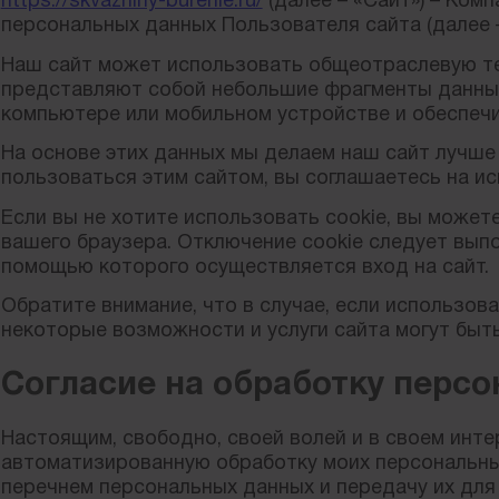
https://skvazhiny-burenie.ru/
(далее – «Сайт») – Ком
персональных данных Пользователя сайта (далее –
Наш сайт может использовать общеотраслевую те
представляют собой небольшие фрагменты данны
компьютере или мобильном устройстве и обеспеч
На основе этих данных мы делаем наш сайт лучш
пользоваться этим сайтом, вы соглашаетесь на ис
Если вы не хотите использовать cookie, вы может
вашего браузера. Отключение cookie следует выпо
помощью которого осуществляется вход на сайт.
Обратите внимание, что в случае, если использов
некоторые возможности и услуги сайта могут быт
Согласие на обработку перс
Настоящим, свободно, своей волей и в своем инт
автоматизированную обработку моих персональн
перечнем персональных данных и передачу их для