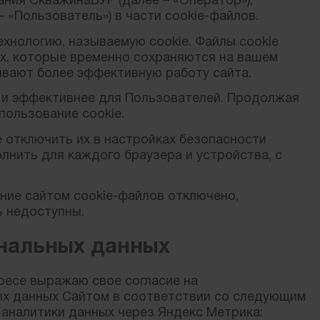
пания СкважинаБУР (далее – «Оператор»),
 «Пользователь») в части cookie-файлов.
хнологию, называемую cookie. Файлы cookie
х, которые временно сохраняются на вашем
ивают более эффективную работу сайта.
е и эффективнее для Пользователей. Продолжая
пользование cookie.
е отключить их в настройках безопасности
лнить для каждого браузера и устройства, с
ание сайтом cookie-файлов отключено,
ь недоступны.
ональных данных
ересе выражаю свое согласие на
ых данных Сайтом в соответствии со следующим
 аналитики данных через Яндекс Метрика: