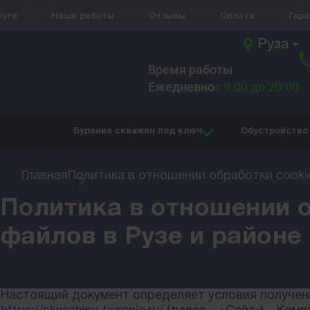
луги
Наши работы
Отзывы
Оплата
Гар
Руза
Время работы
Ежедневно
с 9:00 до 20:00
Бурение скважин под ключ
Обустройство
Главная
Политика в отношении обработки cooki
Политика в отношении о
файлов в Рузе и районе
Настоящий документ определяет условия получен