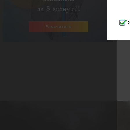
за 5 минут!!!
Рассчитать