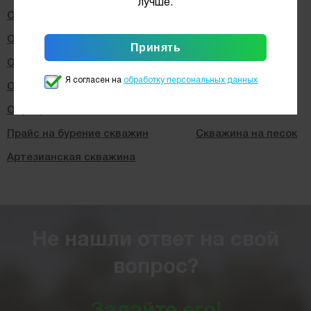
лучше.
Обустройство скважин под ключ
Обустройство скважины с адаптером
Обустройство скважины с кессоном
Я согласен на
обработку персональных данных
Обустройство артезианских скважин
Обустройство зимней скважины
Прайс на бурение скважин
Скважина на песок
Артезианская скважина
Не нашли ответ на свой
вопрос?