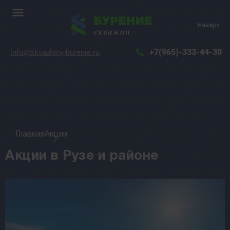
Наверх
+7(965)-333-44-30
info@skvazhiny-burenie.ru
Главная
Акции
Акции в Рузе и районе